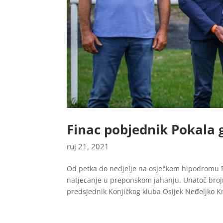
Finac pobjednik Pokala 
ruj 21, 2021
Od petka do nedjelje na osječkom hipodromu 
natjecanje u preponskom jahanju. Unatoč broj
predsjednik Konjičkog kluba Osijek Neđeljko Kne