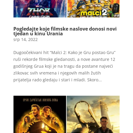
Pogledajte koje filmske naslove donosi novi
tjedan u kinu Urania
srp 14, 2022
Dugoočekivani hit “Malci 2: Kako je Gru postao Gru”
ruši rekorde filmske gledanosti, a nove avanture 12
godišnjeg Grua koji je na tragu da postane najveći
zlikovac svih vremena i njegovih malih žutih
prijatelja rado gledaju i stari i mladi. Skoro...