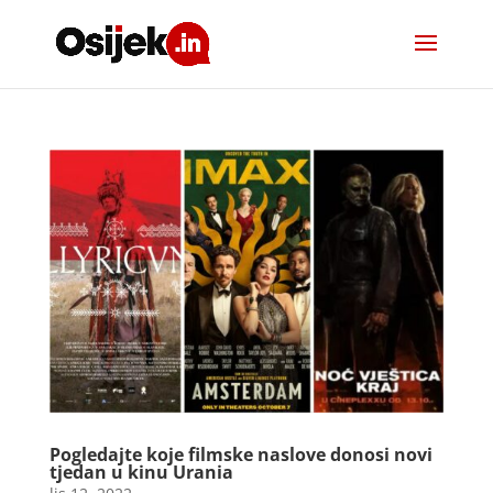
Pogledajte koje filmske naslove donosi novi
tjedan u kinu Urania