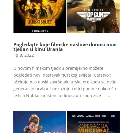
Pogledajte koje filmske naslove donosi novi
tjedan u kinu Urania
lip 8, 2022
U novom filmskom tjednu premijerno možete
pogledati novi nastavak “Jurskog svijeta: Carstvo”:
očekuje nas epski završetak Jurske ere kada se dvije
generacije prvi put udružuju četiri godine nakon što
je Isla Nublar uništen, a dinosauri sada žive – i...