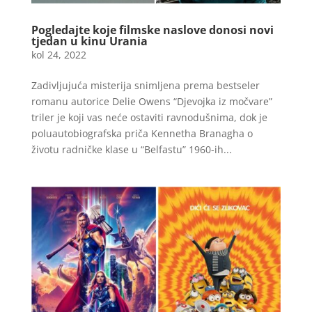
Pogledajte koje filmske naslove donosi novi
tjedan u kinu Urania
kol 24, 2022
Zadivljujuća misterija snimljena prema bestseler
romanu autorice Delie Owens “Djevojka iz močvare”
triler je koji vas neće ostaviti ravnodušnima, dok je
poluautobiografska priča Kennetha Branagha o
životu radničke klase u “Belfastu” 1960-ih...