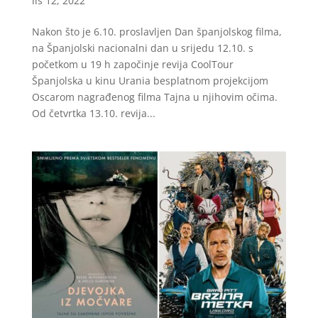
lis 12, 2022
Nakon što je 6.10. proslavljen Dan španjolskog filma,
na Španjolski nacionalni dan u srijedu 12.10. s
početkom u 19 h započinje revija CoolTour
Španjolska u kinu Urania besplatnom projekcijom
Oscarom nagrađenog filma Tajna u njihovim očima.
Od četvrtka 13.10. revija...