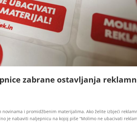
epnice zabrane ostavljanja reklamn
 novinama i promidžbenim materijalima. Ako želite izbjeći reklam
o je nabaviti naljepnicu na kojoj piše “Molimo ne ubacivati rekla