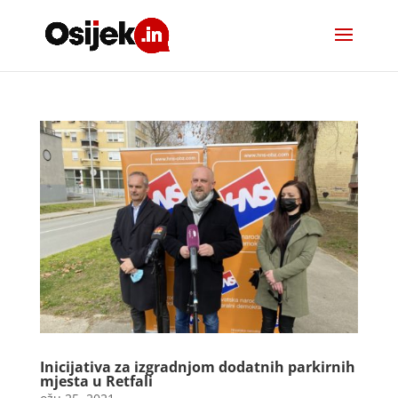
Inicijativa za izgradnjom dodatnih parkirnih
mjesta u Retfali