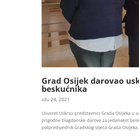
Grad Osijek darovao usk
beskućnika
ožu 24, 2021
Ususret Uskrsu predstavnici Grada Osijeka u ut
prigodne blagdanske darove za jedanaest besk
potpredsjednik Gradskog vijeća Grada Osijeka.