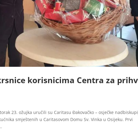
rsnice korisnicima Centra za prih
orak 23. ožujka uručili su Caritasu Đakovačko – osječke nadbiskupi
ućnika smještenih u Caritasovom Domu Sv. Vinka u Osijeku. Prvi
..