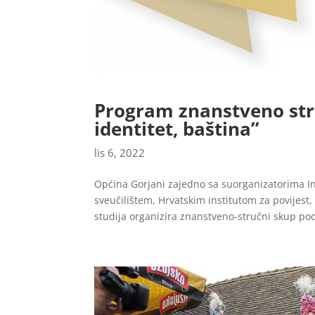
Program znanstveno stru
identitet, baština”
lis 6, 2022
Općina Gorjani zajedno sa suorganizatorima Ins
sveučilištem, Hrvatskim institutom za povijes
studija organizira znanstveno-stručni skup pod