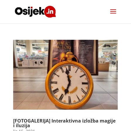
[FOTOGALERIJA] Interaktivna izložba magije
i iluzija