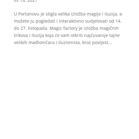
lis 15, 2021
U Portanovu je stigla velika izložba magije i iluzija, a
možete ju pogledati i interaktivno sudjelovati od 14.
do 27. listopada. Magic factory je izložba magičnih
trikova i iluzija koja će vam otkriti najčuvanije tajne
velikih mađioničara i iluzionista, kroz povijest...