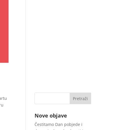
artu
ru
Nove objave
Čestitamo Dan pobjede i