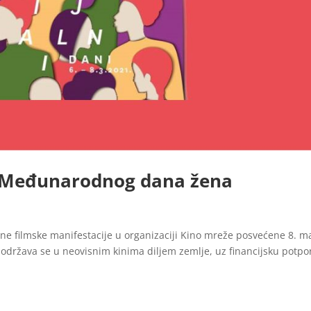
m Međunarodnog dana žena
lne filmske manifestacije u organizaciji Kino mreže posvećene 8. m
ržava se u neovisnim kinima diljem zemlje, uz financijsku potpo