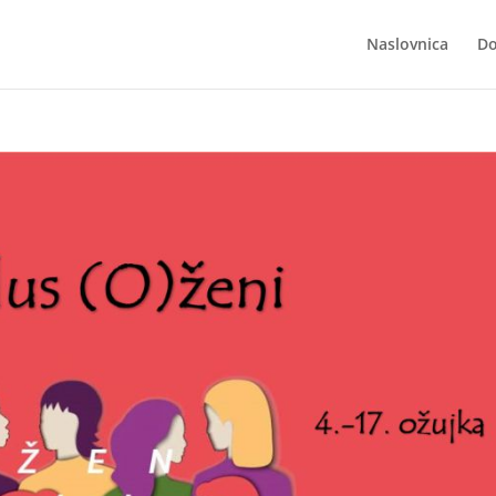
Naslovnica
Do