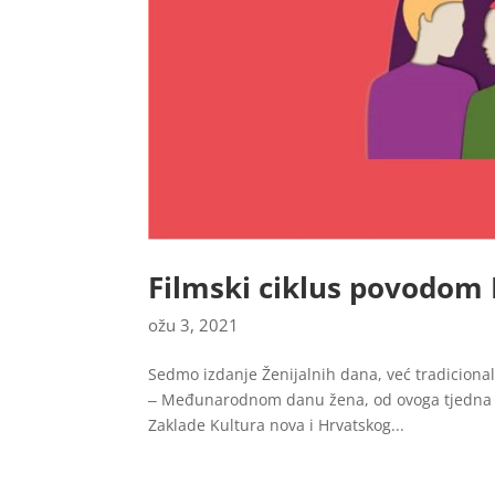
Filmski ciklus povodo
ožu 3, 2021
Sedmo izdanje Ženijalnih dana, već tradiciona
‒ Međunarodnom danu žena, od ovoga tjedna od
Zaklade Kultura nova i Hrvatskog...