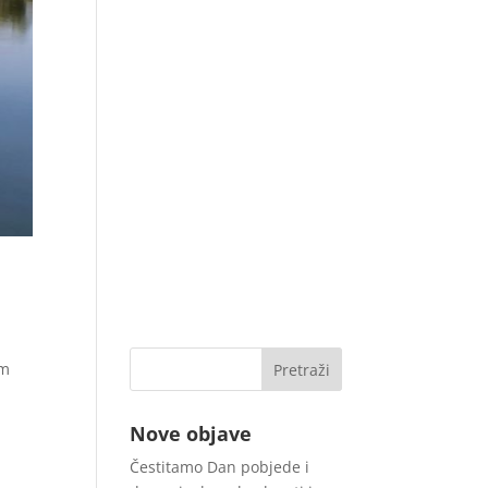
am
Nove objave
Čestitamo Dan pobjede i