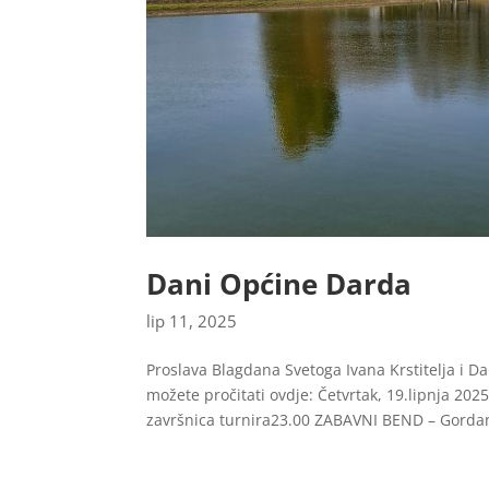
Dani Općine Darda
lip 11, 2025
Proslava Blagdana Svetoga Ivana Krstitelja i D
možete pročitati ovdje: Četvrtak, 19.lipnja 
završnica turnira23.00 ZABAVNI BEND – Gordana