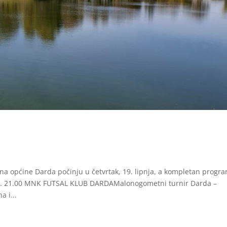
ana općine Darda počinju u četvrtak, 19. lipnja, a kompletan progr
2025. 21.00 MNK FUTSAL KLUB DARDAMalonogometni turnir Darda –
 i...