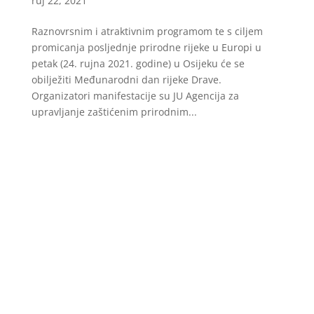
ruj 22, 2021
Raznovrsnim i atraktivnim programom te s ciljem
promicanja posljednje prirodne rijeke u Europi u
petak (24. rujna 2021. godine) u Osijeku će se
obilježiti Međunarodni dan rijeke Drave.
Organizatori manifestacije su JU Agencija za
upravljanje zaštićenim prirodnim...