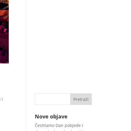
 i
Nove objave
Čestitamo Dan pobjede i