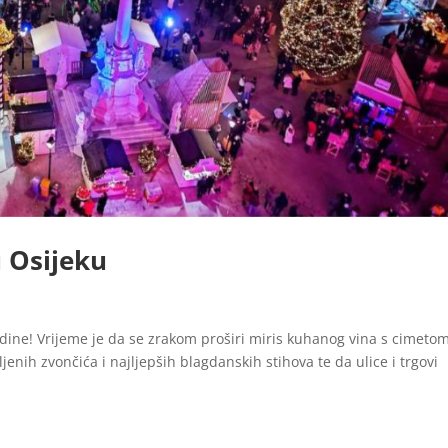
 Osijeku
dine! Vrijeme je da se zrakom proširi miris kuhanog vina s cimetom
jenih zvončića i najljepših blagdanskih stihova te da ulice i trgovi