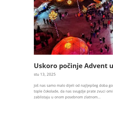
Uskoro počinje Advent u
stu 13, 2025
Još nas samo malo dijeli od najljepšeg doba go
tople čokolade, da nas svugdje prate zvuci omil
zablistaju u onom posebnom zlatnom...