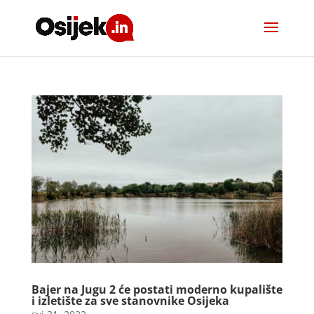
Bajer na Jugu 2 će postati moderno kupalište
i izletište za sve stanovnike Osijeka