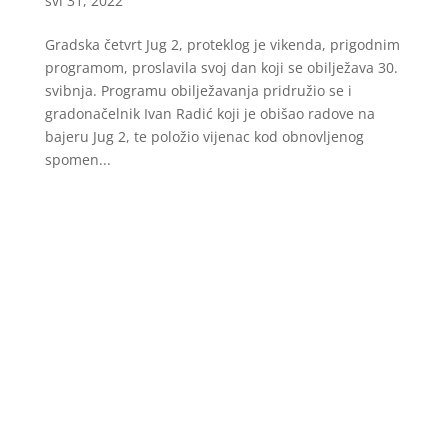
svi 31, 2022
Gradska četvrt Jug 2, proteklog je vikenda, prigodnim
programom, proslavila svoj dan koji se obilježava 30.
svibnja. Programu obilježavanja pridružio se i
gradonačelnik Ivan Radić koji je obišao radove na
bajeru Jug 2, te položio vijenac kod obnovljenog
spomen...