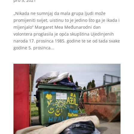
pro 5, 2021
„Nikada ne sumnjaj da mala grupa ljudi može
promijeniti svijet, uistinu to je jedino što ga je ikada i
mijenjalo“ Margaret Mea Međunarodni dan
volontera proglasila je opća skupština Ujedinjenih
naroda 17. prosinca 1985. godine te se od tada svake
godine 5. prosinca...