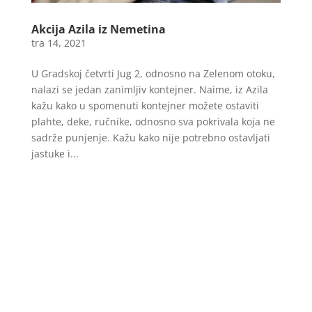
Akcija Azila iz Nemetina
tra 14, 2021
U Gradskoj četvrti Jug 2, odnosno na Zelenom otoku,
nalazi se jedan zanimljiv kontejner. Naime, iz Azila
kažu kako u spomenuti kontejner možete ostaviti
plahte, deke, ručnike, odnosno sva pokrivala koja ne
sadrže punjenje. Kažu kako nije potrebno ostavljati
jastuke i...