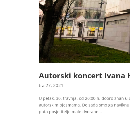
Autorski koncert Ivana
tra 27, 2021
U petak, 30. travnja, od 20:00 h, dobro znan u
autorskim pjesmama. Do sada smo ga naviknuli g
puta posjetitelje male dvorane...