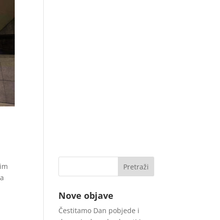
jim
ga
Nove objave
Čestitamo Dan pobjede i