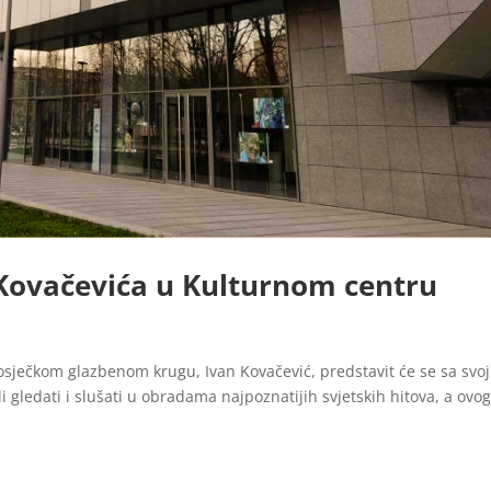
 Kovačevića u Kulturnom centru
 osječkom glazbenom krugu, Ivan Kovačević, predstavit će se sa svo
ledati i slušati u obradama najpoznatijih svjetskih hitova, a ovo