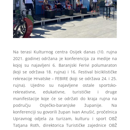
Na terasi Kulturnog centra Osijek danas (10. rujna
2021. godine) održana je konferencija za medije na
kojoj su najavljeni 6. Baranjski Ferivi polumaraton
(koji se održava 18. rujna) i 16. Festival biciklističke
rekreacije Hrvatske – FEBIRE (koji se održava 24. i 25.
rujna). Ujedno su najavljene ostale sportsko-
rekreativne, edukativne, turističke i druge
manifestacije koje će se održati do kraja rujna na
području Osječko-baranjske županije. Na
konferenciji su govorili župan Ivan Anušić, pročelnica
Upravnog odjela za turizam, kulturu i sport OBŽ
Tatjana Roth, direktorica Turističke zajednice OBŽ