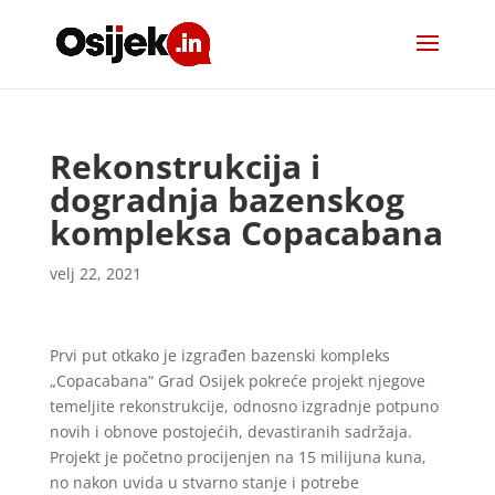
Rekonstrukcija i
dogradnja bazenskog
kompleksa Copacabana
velj 22, 2021
Prvi put otkako je izgrađen bazenski kompleks
„Copacabana“ Grad Osijek pokreće projekt njegove
temeljite rekonstrukcije, odnosno izgradnje potpuno
novih i obnove postojećih, devastiranih sadržaja.
Projekt je početno procijenjen na 15 milijuna kuna,
no nakon uvida u stvarno stanje i potrebe