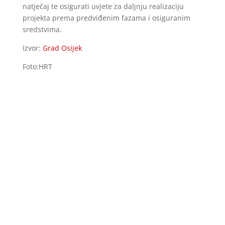
natječaj te osigurati uvjete za daljnju realizaciju
projekta prema predviđenim fazama i osiguranim
sredstvima.
Izvor:
Grad Osijek
Foto:HRT