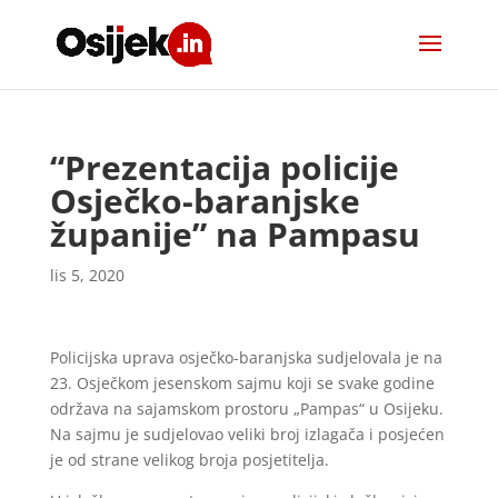
“Prezentacija policije
Osječko-baranjske
županije” na Pampasu
lis 5, 2020
Policijska uprava osječko-baranjska sudjelovala je na
23. Osječkom jesenskom sajmu koji se svake godine
održava na sajamskom prostoru „Pampas“ u Osijeku.
Na sajmu je sudjelovao veliki broj izlagača i posjećen
je od strane velikog broja posjetitelja.