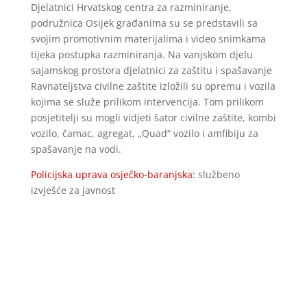
Djelatnici Hrvatskog centra za razminiranje,
podružnica Osijek građanima su se predstavili sa
svojim promotivnim materijalima i video snimkama
tijeka postupka razminiranja. Na vanjskom djelu
sajamskog prostora djelatnici za zaštitu i spašavanje
Ravnateljstva civilne zaštite izložili su opremu i vozila
kojima se služe prilikom intervencija. Tom prilikom
posjetitelji su mogli vidjeti šator civilne zaštite, kombi
vozilo, čamac, agregat, „Quad“ vozilo i amfibiju za
spašavanje na vodi.
Policijska uprava osječko-baranjska:
službeno
izvješće za javnost