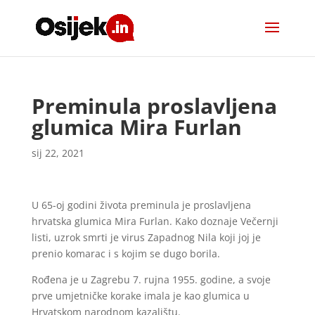
Preminula proslavljena
glumica Mira Furlan
sij 22, 2021
U 65-oj godini života preminula je proslavljena
hrvatska glumica Mira Furlan. Kako doznaje Večernji
listi, uzrok smrti je virus Zapadnog Nila koji joj je
prenio komarac i s kojim se dugo borila.
Rođena je u Zagrebu 7. rujna 1955. godine, a svoje
prve umjetničke korake imala je kao glumica u
Hrvatskom narodnom kazalištu.