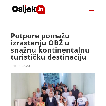
Potpore pomažu
izrastanju OBŽ u
snažnu kontinentalnu
turističku destinaciju
srp 13, 2023