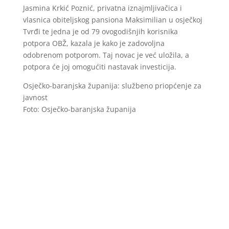
Jasmina Krkić Poznić, privatna iznajmljivačica i
vlasnica obiteljskog pansiona Maksimilian u osječkoj
Tvrđi te jedna je od 79 ovogodišnjih korisnika
potpora OBŽ, kazala je kako je zadovoljna
odobrenom potporom. Taj novac je već uložila, a
potpora će joj omogućiti nastavak investicija.
Osječko-baranjska županija: službeno priopćenje za
javnost
Foto: Osječko-baranjska županija