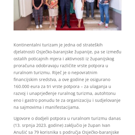
Kontinentalni turizam je jedna od strateških
djelatnosti Osječko-baranjske županije, pa se između
ostalih poticajnih mjera i aktivnosti iz županijskog
proračuna odobravaju različite vrste potpora u
ruralnom turizmu. Riječ je o nepovratnim
financijskim sredstva, a ove godine je osigurano
160.000 eura za tri vrste potpora – za ulaganja u
razvoj i unaprjeđenje ruralnog turizma, autohtonu
eno i gastro ponudu te za organizaciju i sudjelovanje
na sajmovima i manifestacijama.
Ugovore o dodjeli potpora u ruralnom turizmu danas
(13. srpnja 2023. godine) zaključio je župan Ivan
Anušić sa 79 korisnika s područja Osječko-baranjske