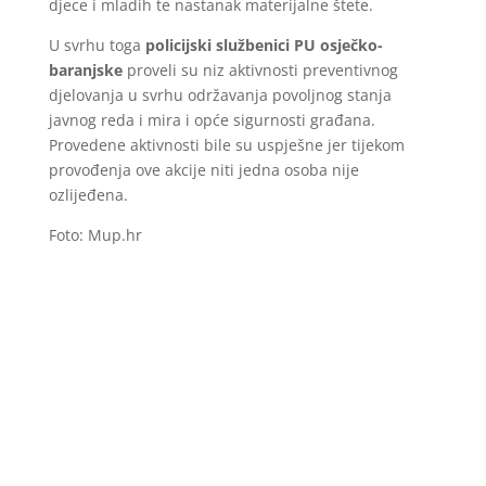
djece i mladih te nastanak materijalne štete.
U svrhu toga
policijski službenici PU osječko-
baranjske
proveli su niz aktivnosti preventivnog
djelovanja u svrhu održavanja povoljnog stanja
javnog reda i mira i opće sigurnosti građana.
Provedene aktivnosti bile su uspješne jer tijekom
provođenja ove akcije niti jedna osoba nije
ozlijeđena.
Foto: Mup.hr