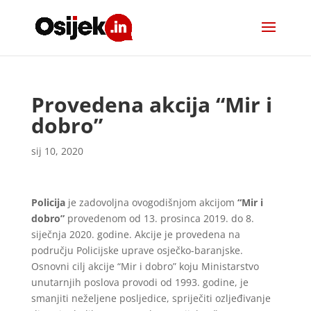
Provedena akcija “Mir i
dobro”
sij 10, 2020
Policija
je zadovoljna ovogodišnjom akcijom
“Mir i
dobro”
provedenom od 13. prosinca 2019. do 8.
siječnja 2020. godine. Akcije je provedena na
području Policijske uprave osječko-baranjske.
Osnovni cilj akcije “Mir i dobro” koju Ministarstvo
unutarnjih poslova provodi od 1993. godine, je
smanjiti neželjene posljedice, spriječiti ozljeđivanje