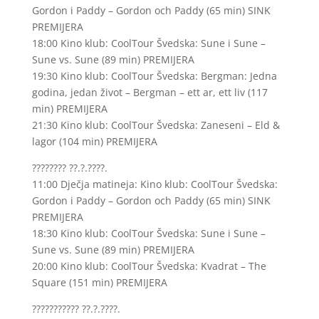
Gordon i Paddy – Gordon och Paddy (65 min) SINK
PREMIJERA
18:00 Kino klub: CoolTour Švedska: Sune i Sune –
Sune vs. Sune (89 min) PREMIJERA
19:30 Kino klub: CoolTour Švedska: Bergman: Jedna
godina, jedan život – Bergman – ett ar, ett liv (117
min) PREMIJERA
21:30 Kino klub: CoolTour Švedska: Zaneseni – Eld &
lagor (104 min) PREMIJERA
???????? ??.?.????.
11:00 Dječja matineja: Kino klub: CoolTour Švedska:
Gordon i Paddy – Gordon och Paddy (65 min) SINK
PREMIJERA
18:30 Kino klub: CoolTour Švedska: Sune i Sune –
Sune vs. Sune (89 min) PREMIJERA
20:00 Kino klub: CoolTour Švedska: Kvadrat – The
Square (151 min) PREMIJERA
??????????? ??.?.????.