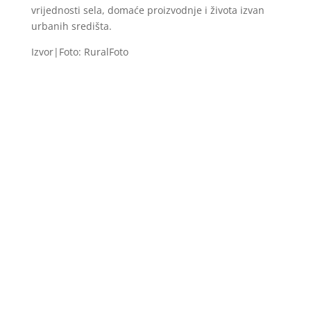
vrijednosti sela, domaće proizvodnje i života izvan
urbanih središta.
Izvor|Foto: RuralFoto