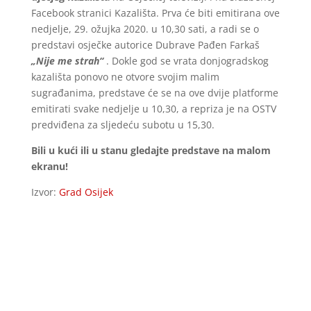
Facebook stranici Kazališta. Prva će biti emitirana ove
nedjelje, 29. ožujka 2020. u 10,30 sati, a radi se o
predstavi osječke autorice Dubrave Pađen Farkaš
„Nije me strah“
. Dokle god se vrata donjogradskog
kazališta ponovo ne otvore svojim malim
sugrađanima, predstave će se na ove dvije platforme
emitirati svake nedjelje u 10,30, a repriza je na OSTV
predviđena za sljedeću subotu u 15,30.
Bili u kući ili u stanu gledajte predstave na malom
ekranu!
Izvor:
Grad Osijek