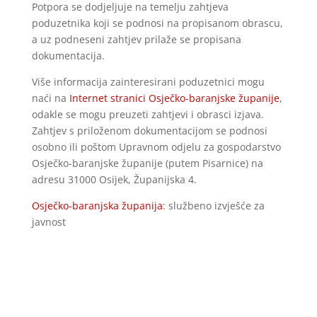
Potpora se dodjeljuje na temelju zahtjeva
poduzetnika koji se podnosi na propisanom obrascu,
a uz podneseni zahtjev prilaže se propisana
dokumentacija.
Više informacija zainteresirani poduzetnici mogu
naći na
Internet stranici Osječko-baranjske županije
,
odakle se mogu preuzeti zahtjevi i obrasci izjava.
Zahtjev s priloženom dokumentacijom se podnosi
osobno ili poštom Upravnom odjelu za gospodarstvo
Osječko-baranjske županije (putem Pisarnice) na
adresu 31000 Osijek, Županijska 4.
Osječko-baranjska županija
: službeno izvješće za
javnost