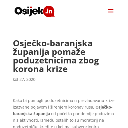
Osječko-baranjska
županija pomaže
poduzetnicima zbog
korona krize
kol 27, 2020
Kako bi pomogli poduzetnicima u prevladavanu krize
izazvane pojavom i širenjem koronavirusa,
Osječko-
baranjska županija
od početka pandemije poduzima
niz aktivnosti. Između ostalih to su moratorij na
poduzetničke kredite u kojima subvencionira