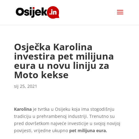
Osječka Karolina
investira pet milijuna
eura u novu liniju za
Moto kekse
sij 25, 2021
Karolina
je tvrtka u Osijeku koja ima stogodišnju
tradiciju u prehrambenoj industriji. Trenutno su
pred dovršetkom najveće investicije u svojoj novijoj
povijesti, vrijedne ukupno
pet milijuna eura.