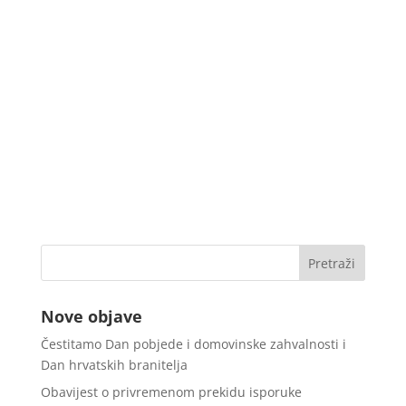
Nove objave
Čestitamo Dan pobjede i domovinske zahvalnosti i
Dan hrvatskih branitelja
Obavijest o privremenom prekidu isporuke