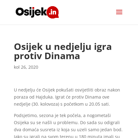
Osijek u nedjelju igra
protiv Dinama
kol 26, 2020
U nedjelju će Osijek pokušati osvijetliti obraz nakon
poraza od Hajduka. Igrat će protiv Dinama ove
nedjelje (30. kolovoza) s početkom u 20.05 sati.
Podsjetimo, sezona je tek počela, a nogometaši
Osijeka su se našli u problemu. Do sada su odigrali
dva domaća susreta iz koja su uzeli samo jedan bod.
Iako su igrali na svom terenu u 180 minuta imali su