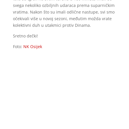
svega nekoliko ozbiljnih udaraca prema suparničkim
vratima. Nakon što su imali odlične nastupe, svi smo
očekivali više u novoj sezoni, međutim možda vrate
kolektivni duh u utakmici protiv Dinama.
Sretno dečki!
Foto:
NK Osijek