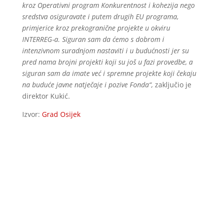
kroz Operativni program Konkurentnost i kohezija nego
sredstva osiguravate i putem drugih EU programa,
primjerice kroz prekogranične projekte u okviru
INTERREG-a. Siguran sam da ćemo s dobrom i
intenzivnom suradnjom nastaviti i u budućnosti jer su
pred nama brojni projekti koji su još u fazi provedbe, a
siguran sam da imate već i spremne projekte koji čekaju
na buduće javne natječaje i pozive Fonda“,
zaključio je
direktor Kukić.
Izvor:
Grad Osijek