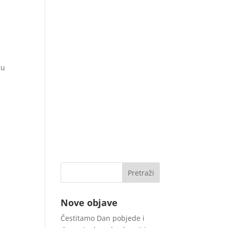
 u
Nove objave
Čestitamo Dan pobjede i