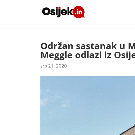
Održan sastanak u Mi
Meggle odlazi iz Osij
srp 21, 2020