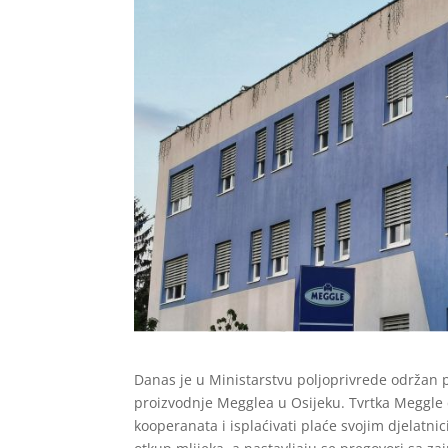
Danas je u Ministarstvu poljoprivrede održan p
proizvodnje Megglea u Osijeku. Tvrtka Meggle će
kooperanata i isplaćivati plaće svojim djelatni