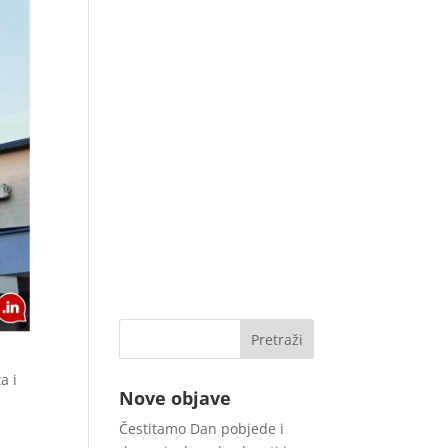
a i
Nove objave
Čestitamo Dan pobjede i