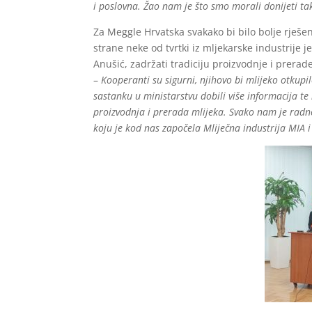
i poslovna. Žao nam je što smo morali donijeti t
Za Meggle Hrvatska svakako bi bilo bolje rješe
strane neke od tvrtki iz mljekarske industrije 
Anušić, zadržati tradiciju proizvodnje i prerade 
–
Kooperanti su sigurni, njihovo bi mlijeko otkupi
sastanku u ministarstvu dobili više informacija te
proizvodnja i prerada mlijeka. Svako nam je radno
koju je kod nas započela Mliječna industrija MIA 