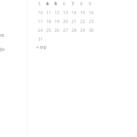
3
4
5
6
7
8
9
10
11
12
13
14
15
16
17
18
19
20
21
22
23
24
25
26
27
28
29
30
 na
31
« srp
iju