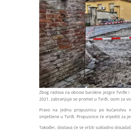
Zbog radova na obnovi barokne jezgre Tvrđe i 
2021. zabranjuje se promet u Tvrđi, osim za v
Pravo na jednu propusnicu po kućanstvu mog
smještene u Tvrđi. Propusnice će vrijediti za 
Također, dostava će se vršiti sukladno dosadaš