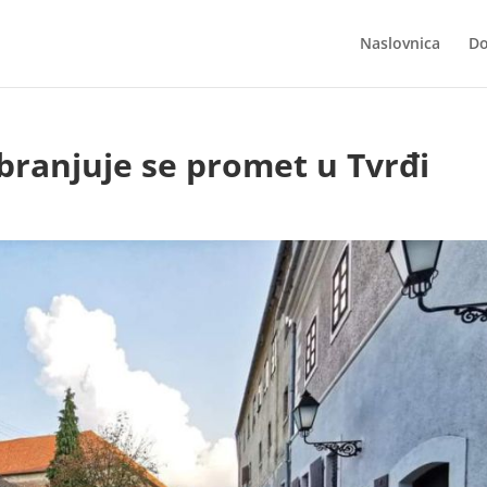
Naslovnica
Do
abranjuje se promet u Tvrđi