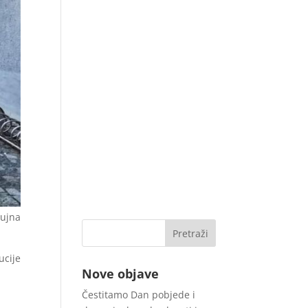
rujna
ucije
Nove objave
Čestitamo Dan pobjede i