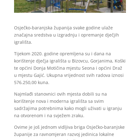
Osječko-baranjska županija svake godine ulaže
značajna sredstva u izgradnju i opremanje dječjih
igrališta.
Tijekom 2020. godine opremljena su i dana na
korištenje dječja igrališta u Bizovcu, Gorjanima, Koški
te općini Donja Motičina mjestu Seona i općini Draž
u mjestu Gajić. Ukupna vrijednost svih radova iznosi
576.250,00 kuna.
Najmlađi stanovnici ovih mjesta dobili su na
korištenje nova i moderna igrališta sa svim
sadržajima potrebnima kako mogli uživati u igranju
na otvorenom i na svježem zraku.
Ovime je još jednom vidljiva briga Osječko-baranjske
županije za ravnomjeran razvoj jedinica lokalne