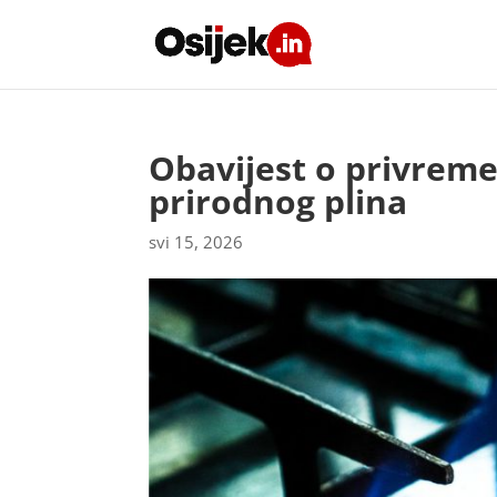
Obavijest o privrem
prirodnog plina
svi 15, 2026