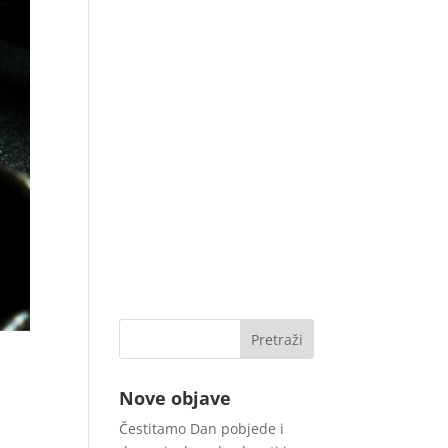
Nove objave
Čestitamo Dan pobjede i