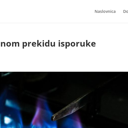
Naslovnica
Do
enom prekidu isporuke