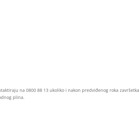
ntaktiraju na 0800 88 13 ukoliko i nakon predviđenog roka završetk
odnog plina.