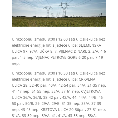
U razdoblju između 8:00 i 12:00 sati u Osijeku će bez
električne energije biti sljedeće ulice: SLJEMENSKA
ULICA 97, 97/A, UČKA 8, 7, VIJENAC DINARE 2, 2/A, 4-6
par, 1-5 nep, VIJENAC PETROVE GORE 6-20 par, 7-19
nep.
U razdoblju između 8:00 i 10:30 sati u Osijeku će bez
električne energije biti sljedeće ulice: CRKVENA
ULICA 28, 32-40 par, 40/A, 42-54 par, 54/A, 21-35 nep,
41-47 nep, 51-55 nep, 55/A, 57-61 nep, CVJETKOVA
ULICA 36/A, 36/B, 38-42 par, 42/A, 44, 44/A, 44/B, 46-
50 par, 50/B, 29, 29/A, 29/B, 31-35 nep, 35/A, 37-39
nep, 43-45 nep, KRSTOVA ULICA 20-36par, 27-31 nep,
31/A, 33-39 nep, 39/A, 41, 41/A, 43-53 nep, 53/A,