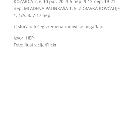
KOZARCA 2, 6-10 par, 20, 3-5 nep, 9-13 nep, 19-21
nep, MLADENA PALINKAŠA 1, 5, ZDRAVKA KOVČALIJE
1, 1/A, 3, 7-17 nep.
U slučaju lošeg vremena radovi se odgađaju.
Izvor: HEP
Foto: ilustracija/Flickr