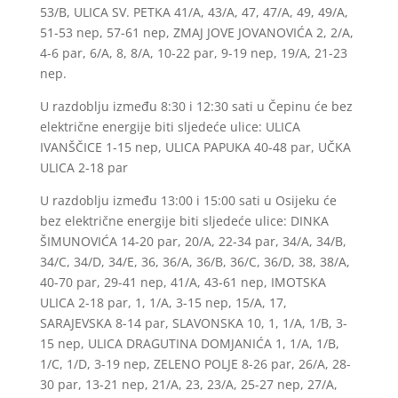
53/B, ULICA SV. PETKA 41/A, 43/A, 47, 47/A, 49, 49/A,
51-53 nep, 57-61 nep, ZMAJ JOVE JOVANOVIĆA 2, 2/A,
4-6 par, 6/A, 8, 8/A, 10-22 par, 9-19 nep, 19/A, 21-23
nep.
U razdoblju između 8:30 i 12:30 sati u Čepinu će bez
električne energije biti sljedeće ulice: ULICA
IVANŠČICE 1-15 nep, ULICA PAPUKA 40-48 par, UČKA
ULICA 2-18 par
U razdoblju između 13:00 i 15:00 sati u Osijeku će
bez električne energije biti sljedeće ulice: DINKA
ŠIMUNOVIĆA 14-20 par, 20/A, 22-34 par, 34/A, 34/B,
34/C, 34/D, 34/E, 36, 36/A, 36/B, 36/C, 36/D, 38, 38/A,
40-70 par, 29-41 nep, 41/A, 43-61 nep, IMOTSKA
ULICA 2-18 par, 1, 1/A, 3-15 nep, 15/A, 17,
SARAJEVSKA 8-14 par, SLAVONSKA 10, 1, 1/A, 1/B, 3-
15 nep, ULICA DRAGUTINA DOMJANIĆA 1, 1/A, 1/B,
1/C, 1/D, 3-19 nep, ZELENO POLJE 8-26 par, 26/A, 28-
30 par, 13-21 nep, 21/A, 23, 23/A, 25-27 nep, 27/A,