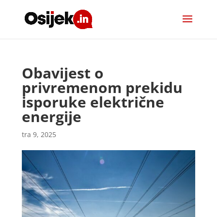
Obavijest o
privremenom prekidu
isporuke električne
energije
tra 9, 2025