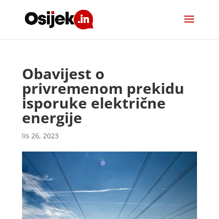
Obavijest o
privremenom prekidu
isporuke električne
energije
lis 26, 2023