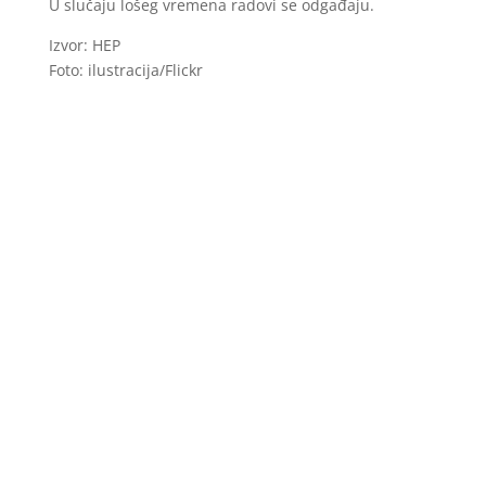
U slučaju lošeg vremena radovi se odgađaju.
Izvor: HEP
Foto: ilustracija/Flickr