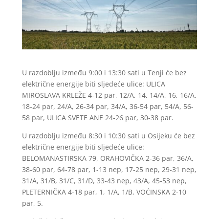
U razdoblju između 9:00 i 13:30 sati u Tenji će bez
električne energije biti sljedeće ulice: ULICA
MIROSLAVA KRLEŽE 4-12 par, 12/A, 14, 14/A, 16, 16/A,
18-24 par, 24/A, 26-34 par, 34/A, 36-54 par, 54/A, 56-
58 par, ULICA SVETE ANE 24-26 par, 30-38 par.
U razdoblju između 8:30 i 10:30 sati u Osijeku će bez
električne energije biti sljedeće ulice:
BELOMANASTIRSKA 79, ORAHOVIČKA 2-36 par, 36/A,
38-60 par, 64-78 par, 1-13 nep, 17-25 nep, 29-31 nep,
31/A, 31/B, 31/C, 31/D, 33-43 nep, 43/A, 45-53 nep,
PLETERNIČKA 4-18 par, 1, 1/A, 1/B, VOĆINSKA 2-10
par, 5.