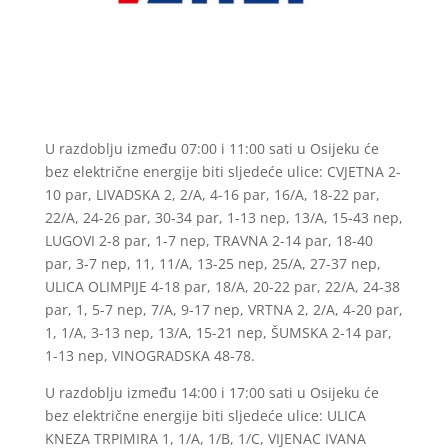
U razdoblju između 07:00 i 11:00 sati u Osijeku će
bez električne energije biti sljedeće ulice: CVJETNA 2-
10 par, LIVADSKA 2, 2/A, 4-16 par, 16/A, 18-22 par,
22/A, 24-26 par, 30-34 par, 1-13 nep, 13/A, 15-43 nep,
LUGOVI 2-8 par, 1-7 nep, TRAVNA 2-14 par, 18-40
par, 3-7 nep, 11, 11/A, 13-25 nep, 25/A, 27-37 nep,
ULICA OLIMPIJE 4-18 par, 18/A, 20-22 par, 22/A, 24-38
par, 1, 5-7 nep, 7/A, 9-17 nep, VRTNA 2, 2/A, 4-20 par,
1, 1/A, 3-13 nep, 13/A, 15-21 nep, ŠUMSKA 2-14 par,
1-13 nep, VINOGRADSKA 48-78.
U razdoblju između 14:00 i 17:00 sati u Osijeku će
bez električne energije biti sljedeće ulice: ULICA
KNEZA TRPIMIRA 1, 1/A, 1/B, 1/C, VIJENAC IVANA