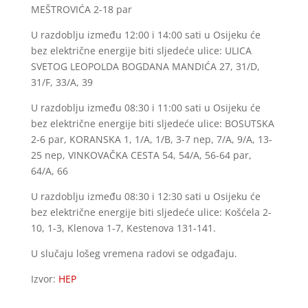
MEŠTROVIĆA 2-18 par
U razdoblju između 12:00 i 14:00 sati u Osijeku će
bez električne energije biti sljedeće ulice: ULICA
SVETOG LEOPOLDA BOGDANA MANDIĆA 27, 31/D,
31/F, 33/A, 39
U razdoblju između 08:30 i 11:00 sati u Osijeku će
bez električne energije biti sljedeće ulice: BOSUTSKA
2-6 par, KORANSKA 1, 1/A, 1/B, 3-7 nep, 7/A, 9/A, 13-
25 nep, VINKOVAČKA CESTA 54, 54/A, 56-64 par,
64/A, 66
U razdoblju između 08:30 i 12:30 sati u Osijeku će
bez električne energije biti sljedeće ulice: Košćela 2-
10, 1-3, Klenova 1-7, Kestenova 131-141.
U slučaju lošeg vremena radovi se odgađaju.
Izvor:
HEP