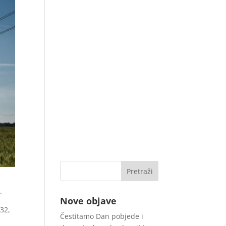
.
Nove objave
 32,
Čestitamo Dan pobjede i