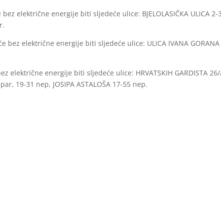
 bez električne energije biti sljedeće ulice: BJELOLASIČKA ULICA 2-
r.
 će bez električne energije biti sljedeće ulice: ULICA IVANA GORANA
 bez električne energije biti sljedeće ulice: HRVATSKIH GARDISTA 26
par, 19-31 nep, JOSIPA ASTALOŠA 17-55 nep.