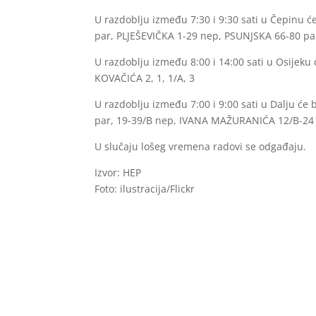
U razdoblju između 7:30 i 9:30 sati u Čepinu će
par, PLJEŠEVIČKA 1-29 nep, PSUNJSKA 66-80 pa
U razdoblju između 8:00 i 14:00 sati u Osijeku
KOVAČIĆA 2, 1, 1/A, 3
U razdoblju između 7:00 i 9:00 sati u Dalju će
par, 19-39/B nep, IVANA MAŽURANIĆA 12/B-24 
U slučaju lošeg vremena radovi se odgađaju.
Izvor: HEP
Foto: ilustracija/Flickr