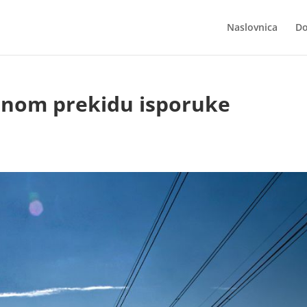
Naslovnica
Do
enom prekidu isporuke