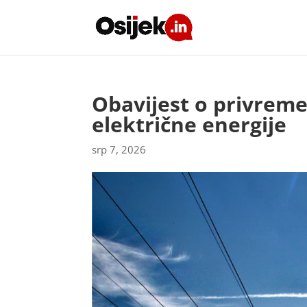
Obavijest o privrem
električne energije
srp 7, 2026