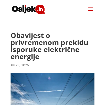
Obavijest o
privremenom prekidu
isporuke električne
energije
svi 29, 2026