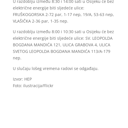
U razdoblju između 8:30 i 14:00 sati u Osijeku će bez
električne energije biti sljedeće ulice:
FRUŠKOGORSKA 2-72 par, 1-17 nep, 19/A, 53-63 nep,
VLAŠIČKA 2-36 par, 1-35 nep.
U razdoblju između 8:00 i 10:30 sati u Osijeku će bez
električne energije biti sljedeće ulice: SV. LEOPOLDA
BOGDANA MANDIĆA 121, ULICA GRABOVA 4, ULICA
SVETOG LEOPOLDA BOGDANA MANDIĆA 113/A-179
nep.
U slučaju lošeg vremena radovi se odgađaju.
Izvor: HEP
Foto: ilustracija/Flickr