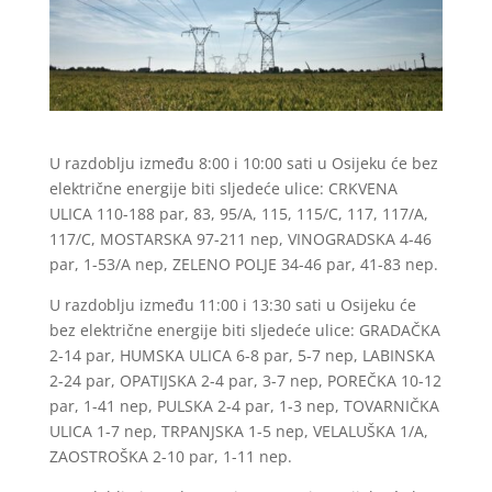
U razdoblju između 8:00 i 10:00 sati u Osijeku će bez
električne energije biti sljedeće ulice: CRKVENA
ULICA 110-188 par, 83, 95/A, 115, 115/C, 117, 117/A,
117/C, MOSTARSKA 97-211 nep, VINOGRADSKA 4-46
par, 1-53/A nep, ZELENO POLJE 34-46 par, 41-83 nep.
U razdoblju između 11:00 i 13:30 sati u Osijeku će
bez električne energije biti sljedeće ulice: GRADAČKA
2-14 par, HUMSKA ULICA 6-8 par, 5-7 nep, LABINSKA
2-24 par, OPATIJSKA 2-4 par, 3-7 nep, POREČKA 10-12
par, 1-41 nep, PULSKA 2-4 par, 1-3 nep, TOVARNIČKA
ULICA 1-7 nep, TRPANJSKA 1-5 nep, VELALUŠKA 1/A,
ZAOSTROŠKA 2-10 par, 1-11 nep.