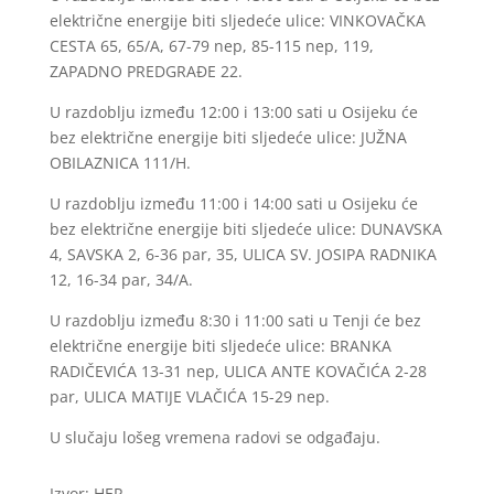
električne energije biti sljedeće ulice: VINKOVAČKA
CESTA 65, 65/A, 67-79 nep, 85-115 nep, 119,
ZAPADNO PREDGRAĐE 22.
U razdoblju između 12:00 i 13:00 sati u Osijeku će
bez električne energije biti sljedeće ulice: JUŽNA
OBILAZNICA 111/H.
U razdoblju između 11:00 i 14:00 sati u Osijeku će
bez električne energije biti sljedeće ulice: DUNAVSKA
4, SAVSKA 2, 6-36 par, 35, ULICA SV. JOSIPA RADNIKA
12, 16-34 par, 34/A.
U razdoblju između 8:30 i 11:00 sati u Tenji će bez
električne energije biti sljedeće ulice: BRANKA
RADIČEVIĆA 13-31 nep, ULICA ANTE KOVAČIĆA 2-28
par, ULICA MATIJE VLAČIĆA 15-29 nep.
U slučaju lošeg vremena radovi se odgađaju.
Izvor: HEP