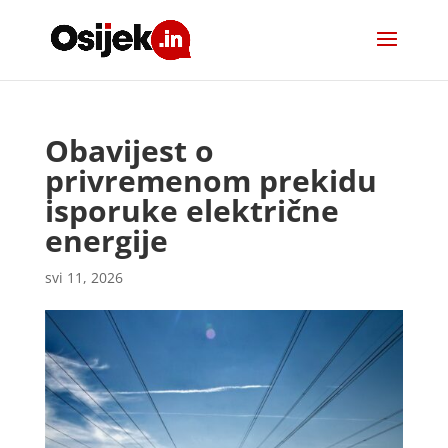
Obavijest o
privremenom prekidu
isporuke električne
energije
svi 11, 2026