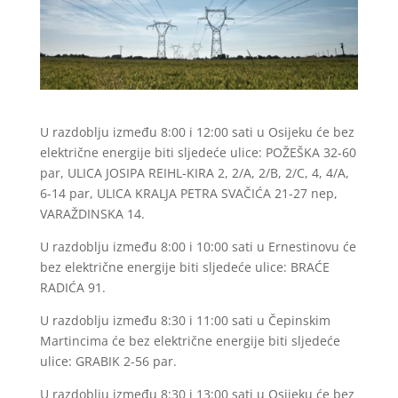
U razdoblju između 8:00 i 12:00 sati u Osijeku će bez
električne energije biti sljedeće ulice: POŽEŠKA 32-60
par, ULICA JOSIPA REIHL-KIRA 2, 2/A, 2/B, 2/C, 4, 4/A,
6-14 par, ULICA KRALJA PETRA SVAČIĆA 21-27 nep,
VARAŽDINSKA 14.
U razdoblju između 8:00 i 10:00 sati u Ernestinovu će
bez električne energije biti sljedeće ulice: BRAĆE
RADIĆA 91.
U razdoblju između 8:30 i 11:00 sati u Čepinskim
Martincima će bez električne energije biti sljedeće
ulice: GRABIK 2-56 par.
U razdoblju između 8:30 i 13:00 sati u Osijeku će bez