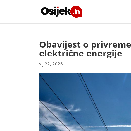
Obavijest o privrem
električne energije
sij 22, 2026