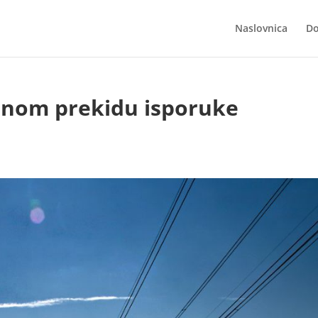
Naslovnica
Do
enom prekidu isporuke