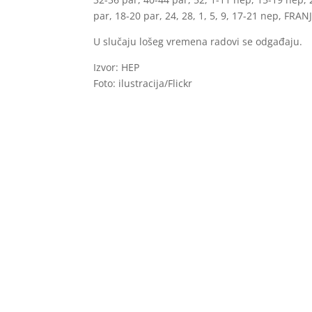
par, 18-20 par, 24, 28, 1, 5, 9, 17-21 nep, FRAN
U slučaju lošeg vremena radovi se odgađaju.
Izvor: HEP
Foto: ilustracija/Flickr