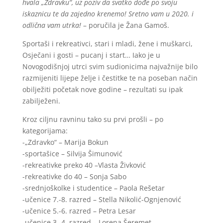
hvala „Zdravku“, uz poziv da svatko dođe po svoju
iskaznicu te da zajedno krenemo! Sretno vam u 2020. i
odlična vam utrka!
– poručila je Žana Gamoš.
Sportaši i rekreativci, stari i mladi, žene i muškarci,
Osječani i gosti – pucanj i start… Iako je u
Novogodišnjoj utrci svim sudionicima najvažnije bilo
razmijeniti lijepe želje i čestitke te na poseban način
obilježiti početak nove godine – rezultati su ipak
zabilježeni.
Kroz ciljnu ravninu tako su prvi prošli – po
kategorijama:
-„Zdravko“ – Marija Bokun
-sportašice – Silvija Šimunović
-rekreativke preko 40 –Vlasta Živković
-rekreativke do 40 – Sonja Sabo
-srednjoškolke i studentice – Paola Rešetar
-učenice 7.-8. razred – Stella Nikolić-Ognjenović
-učenice 5.-6. razred – Petra Lesar
-učenice 3.-4. razred – Lorena Šeremet