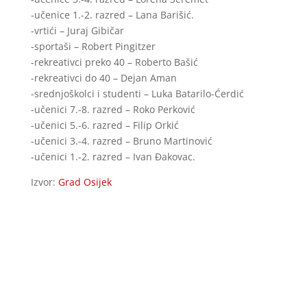
-učenice 1.-2. razred – Lana Barišić.
-vrtići – Juraj Gibičar
-sportaši – Robert Pingitzer
-rekreativci preko 40 – Roberto Bašić
-rekreativci do 40 – Dejan Aman
-srednjoškolci i studenti – Luka Batarilo-Ćerdić
-učenici 7.-8. razred – Roko Perković
-učenici 5.-6. razred – Filip Orkić
-učenici 3.-4. razred – Bruno Martinović
-učenici 1.-2. razred – Ivan Đakovac.
Izvor:
Grad Osijek