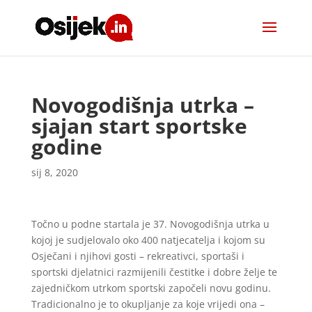
Novogodišnja utrka –
sjajan start sportske
godine
sij 8, 2020
Točno u podne startala je 37. Novogodišnja utrka u
kojoj je sudjelovalo oko 400 natjecatelja i kojom su
Osječani i njihovi gosti – rekreativci, sportaši i
sportski djelatnici razmijenili čestitke i dobre želje te
zajedničkom utrkom sportski započeli novu godinu.
Tradicionalno je to okupljanje za koje vrijedi ona –