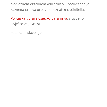
Nadležnom državnom odvjetništvu podnesena je
kaznena prijava protiv nepoznatog počinitelja.
Policijska uprava osječko-baranjska
: službeno
izvješće za javnost
Foto: Glas Slavonije