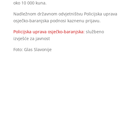
oko 10 000 kuna.
Nadležnom državnom odvjetništvu Policijska uprava
osječko-baranjska podnosi kaznenu prijavu.
Policijska uprava osječko-baranjska:
službeno
izvješće za javnost
Foto: Glas Slavonije