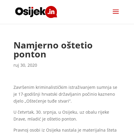
Namjerno oštetio
ponton
ruj 30, 2020
Završenim kriminalističkim istraživanjem sumnja se
je 17-godišnji hrvatski državljanin počinio kazneno
djelo „Oštećenje tuđe stvari“.
U četvrtak, 30. srpnja, u Osijeku, uz obalu rijeke
Drave, mladić je oštetio ponton.
Pravnoj osobi iz Osijeka nastala je materijalna šteta