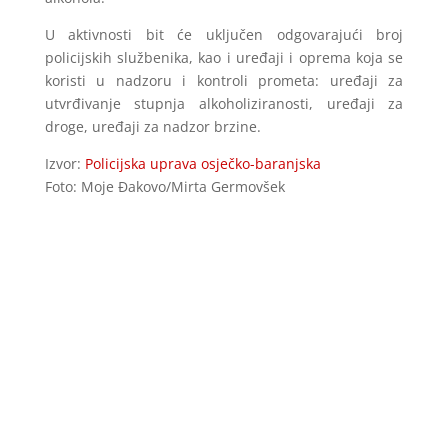
U aktivnosti bit će uključen odgovarajući broj
policijskih službenika, kao i uređaji i oprema koja se
koristi u nadzoru i kontroli prometa: uređaji za
utvrđivanje stupnja alkoholiziranosti, uređaji za
droge, uređaji za nadzor brzine.
Izvor:
Policijska uprava osječko-baranjska
Foto: Moje Đakovo/Mirta Germovšek