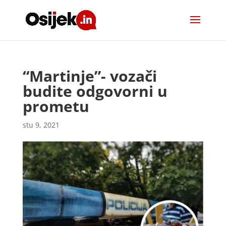
“Martinje”- vozači
budite odgovorni u
prometu
stu 9, 2021