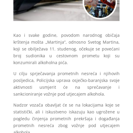
Kao i svake godine, povodom narodnog običaja
krštenja mošta „Martinja“, odnosno Svetog Martina,
koji se obilježava 11. studenog, očekuje se povećani
broj sudionika u cestovnom prometu koji su
konzumirali alkoholna pića.
U cilju sprječavanja prometnih nesreća i njihovih
posljedica, Policijska uprava osječko-baranjska svoje
aktivnosti usmjerit će na sprečavanje i
sankcioniranje vožnje pod utjecajem alkohola.
Nadzor vozača obavljat će se na lokacijama koje se
statistički, ali i iskustveno iskazuju kao ugrožene u
pogledu činjenja prometnih prekršaja i događanja
prometnih nesreća zbog vožnje pod utjecajem
alkohola.