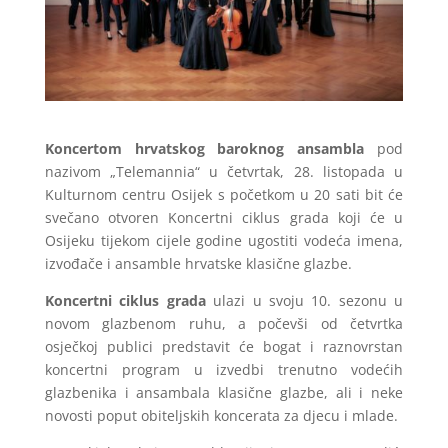
Koncertom hrvatskog baroknog ansambla
pod
nazivom „Telemannia“ u četvrtak, 28. listopada u
Kulturnom centru Osijek s početkom u 20 sati bit će
svečano otvoren Koncertni ciklus grada koji će u
Osijeku tijekom cijele godine ugostiti vodeća imena,
izvođače i ansamble hrvatske klasične glazbe.
Koncertni ciklus grada
ulazi u svoju 10. sezonu u
novom glazbenom ruhu, a počevši od četvrtka
osječkoj publici predstavit će bogat i raznovrstan
koncertni program u izvedbi trenutno vodećih
glazbenika i ansambala klasične glazbe, ali i neke
novosti poput obiteljskih koncerata za djecu i mlade.