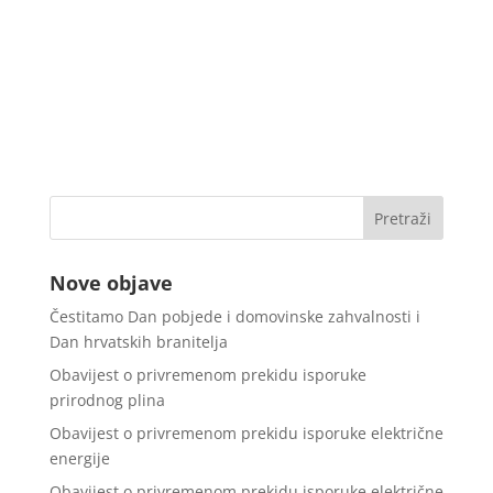
Nove objave
Čestitamo Dan pobjede i domovinske zahvalnosti i
Dan hrvatskih branitelja
Obavijest o privremenom prekidu isporuke
prirodnog plina
Obavijest o privremenom prekidu isporuke električne
energije
Obavijest o privremenom prekidu isporuke električne