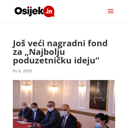
Još veći nagradni fond
za „Najbolju
poduzetničku ideju“
lis 6, 2020