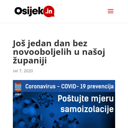
Još jedan dan bez
novooboljelih u našoj
županiji
svi 7, 2020