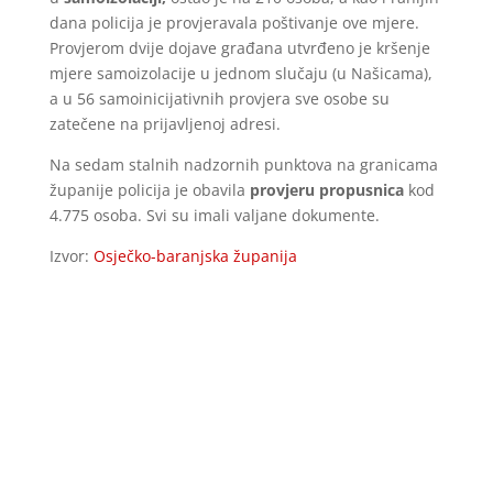
dana policija je provjeravala poštivanje ove mjere.
Provjerom dvije dojave građana utvrđeno je kršenje
mjere samoizolacije u jednom slučaju (u Našicama),
a u 56 samoinicijativnih provjera sve osobe su
zatečene na prijavljenoj adresi.
Na sedam stalnih nadzornih punktova na granicama
županije policija je obavila
provjeru propusnica
kod
4.775 osoba. Svi su imali valjane dokumente.
Izvor:
Osječko-baranjska županija