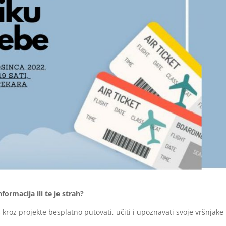
ormacija ili te je strah?
roz projekte besplatno putovati, učiti i upoznavati svoje vršnjake 