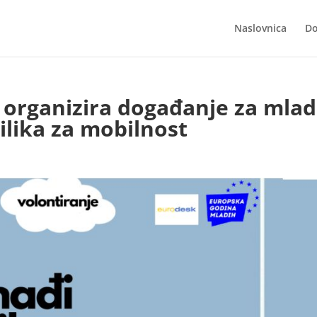
Naslovnica
Do
 organizira događanje za mla
ilika za mobilnost