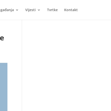
gađanja
Vijesti
Tvrtke
Kontakt
de