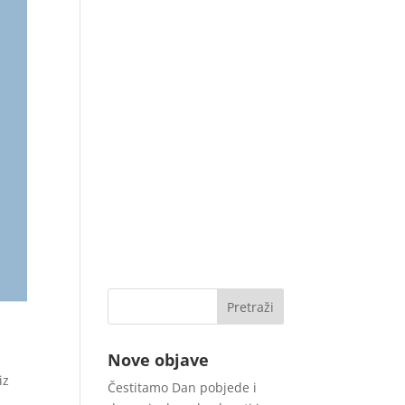
Nove objave
iz
Čestitamo Dan pobjede i