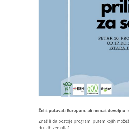
Želiš putovati Europom, ali nemaš dovoljno inf
Znaš li da postoje programi putem kojih možeš k
drugih zemalja?