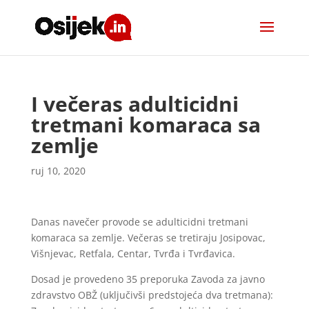
I večeras adulticidni
tretmani komaraca sa
zemlje
ruj 10, 2020
Danas navečer provode se adulticidni tretmani
komaraca sa zemlje. Večeras se tretiraju Josipovac,
Višnjevac, Retfala, Centar, Tvrđa i Tvrđavica.
Dosad je provedeno 35 preporuka Zavoda za javno
zdravstvo OBŽ (uključivši predstojeća dva tretmana):