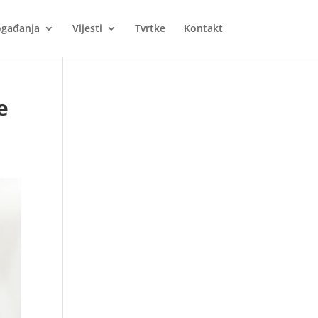
gađanja
Vijesti
Tvrtke
Kontakt
e