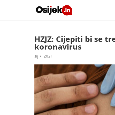
HZJZ: Cijepiti bi se t
koronavirus
sij 7, 2021