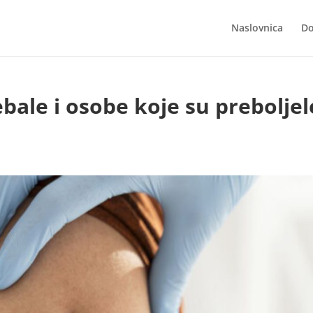
Naslovnica
Do
rebale i osobe koje su preboljel