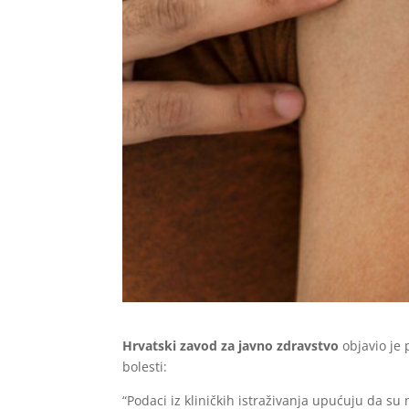
Hrvatski zavod za javno zdravstvo
objavio je 
bolesti:
“Podaci iz kliničkih istraživanja upućuju da su