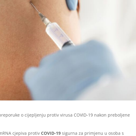
preporuke o cijepljenju protiv virusa COVID-19 nakon preboljene
 mRNA cjepiva protiv
COVID-19
sigurna za primjenu u osoba s